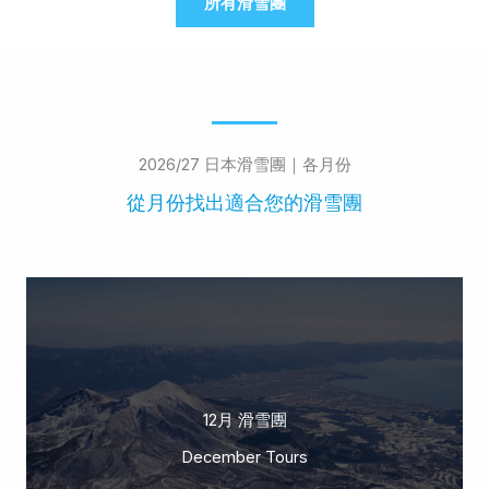
所有滑雪團
2026/27 日本滑雪團｜各月份
從月份找出適合您的滑雪團
12月 滑雪團
December Tours