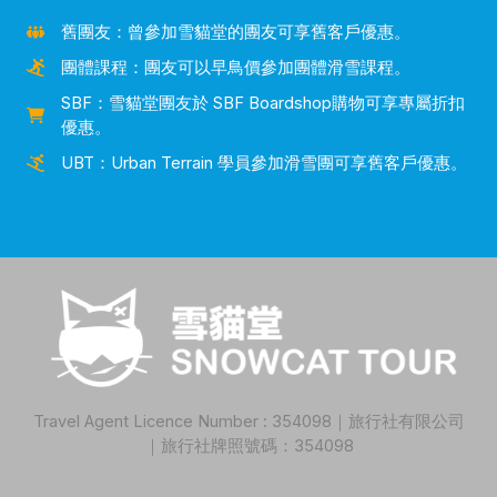
舊團友：曾參加雪貓堂的團友可享舊客戶優惠。
團體課程：團友可以早鳥價參加團體滑雪課程。
SBF：雪貓堂團友於 SBF Boardshop購物可享專屬折扣
優惠。
UBT：Urban Terrain 學員參加滑雪團可享舊客戶優惠。
Travel Agent Licence Number : 354098｜旅行社有限公司
｜旅行社牌照號碼：354098