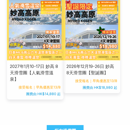
2027年1月10-17日 妙高 8
2026年12月19-26日 妙高
天滑雪團【人氣滑雪溫
8天滑雪團【聖誕團】
泉】
接受報名｜早鳥優惠至13/8
接受報名｜早鳥優惠至13/8
團費由 HK$18,980 起
團費由 HK$14,880 起