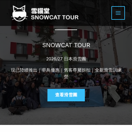
Skip
to
content
SNOWCAT TOUR
2026/27 日本滑雪團
現已陸續推出｜早鳥優惠｜舊客尊屬折扣｜全新滑雪訓練
營
查看滑雪團