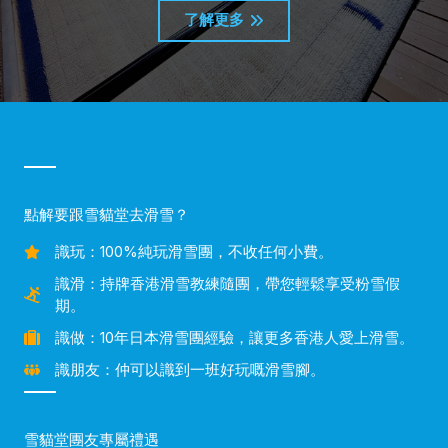
了解更多
點解要跟雪貓堂去滑雪？
識玩：100%純玩滑雪團，不收任何小費。
識滑：持牌香港滑雪教練隨團，帶您輕鬆享受粉雪假
期。
識做：10年日本滑雪團經驗，讓更多香港人愛上滑雪。
識朋友：仲可以識到一班好玩嘅滑雪腳。
雪貓堂團友專屬禮遇