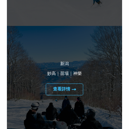
新潟
妙高｜苗場｜神樂
查看詳情