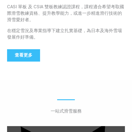
CASI 單板 及 CSIA 雙板教練認證課程，課程適合希望考取國
際滑雪教練資格、提升教學能力，或進一步精進滑行技術的
滑雪愛好者。
在穩定雪況及專業指導下建立扎實基礎，為日本及海外雪場
發展作好準備。
查看更多
一站式滑雪服務