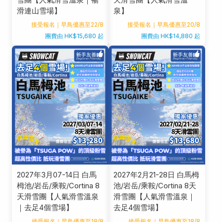
雪團【人氣滑雪溫泉｜暢
天滑雪團【人氣滑雪溫
滑連山雪場】
泉】
接受報名｜早鳥優惠至22/8
接受報名｜早鳥優惠至20/8
團費由 HK$15,680 起
團費由 HK$14,880 起
2027年3月07-14日 白馬
2027年2月21-28日 白馬栂
栂池/岩岳/乘鞍/Cortina 8
池/岩岳/乘鞍/Cortina 8天
天滑雪團【人氣滑雪溫泉
滑雪團【人氣滑雪溫泉｜
｜去足4個雪場】
去足4個雪場】
接受報名｜早鳥優惠至18/8
接受報名｜早鳥優惠至18/8