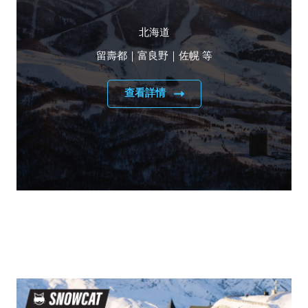
北海道
留壽都｜富良野｜佐幌 等
查看詳情