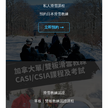
私人滑雪課程
預約日本滑雪教練
立即預約
滑雪教練認證
單板｜雙板教練認證課程